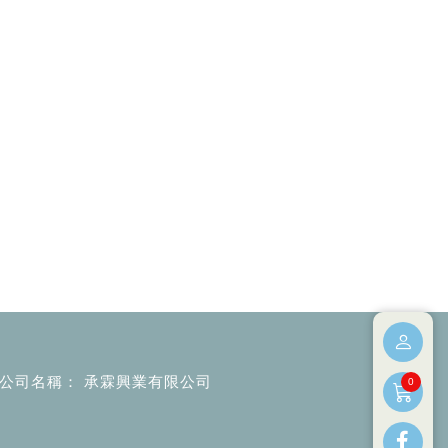
公司名稱
承霖興業有限公司
0