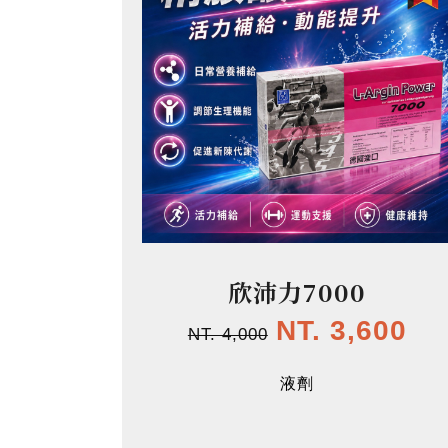
欣沛力7000
NT. 3,600
NT. 4,000
液劑