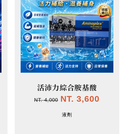
活沛力綜合胺基酸
NT. 3,600
NT. 4,000
液劑