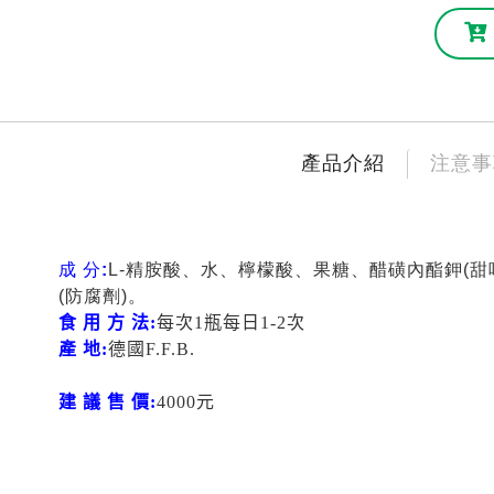
產品介紹
注意事
成 分:
L-精胺酸、水、檸檬酸、果糖、醋磺內酯鉀(甜
(防腐劑)。
食 用 方 法:
每次1瓶每日1-2次
產 地:
德國F.F.B.
建 議 售 價:
4000元