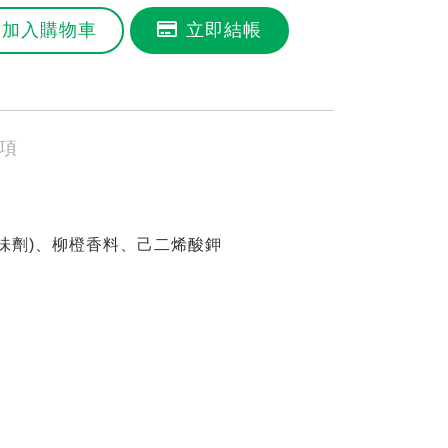
加入購物車
立即結帳
項
味劑)、柳橙香料、己二烯酸鉀