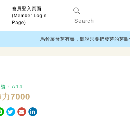
會員登入頁面
(Member Login
Page)
馬鈴薯發芽有毒，聽說只要把發芽的芽眼切除
編號：
A14
力7000