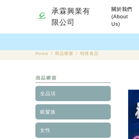
關於我們
承霖興業有
(About
限公司
Us)
Home
商品櫥窗
特殊食品
商品櫥窗
全品項
銀髮族
女性