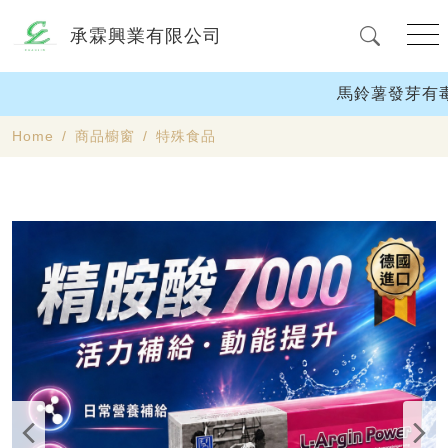
承霖興業有限公司
馬鈴薯發芽有
Home
商品櫥窗
特殊食品