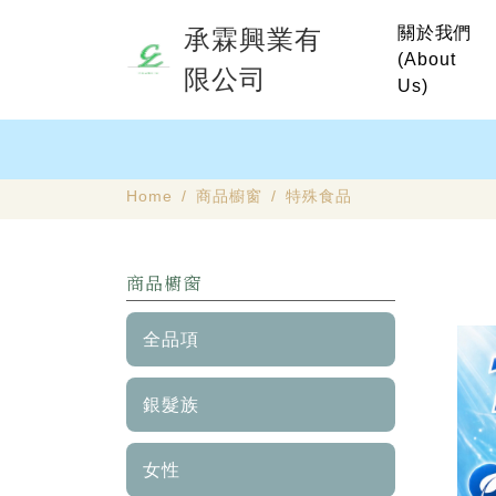
關於我們
承霖興業有
(About
限公司
Us)
Home
商品櫥窗
特殊食品
商品櫥窗
全品項
銀髮族
女性