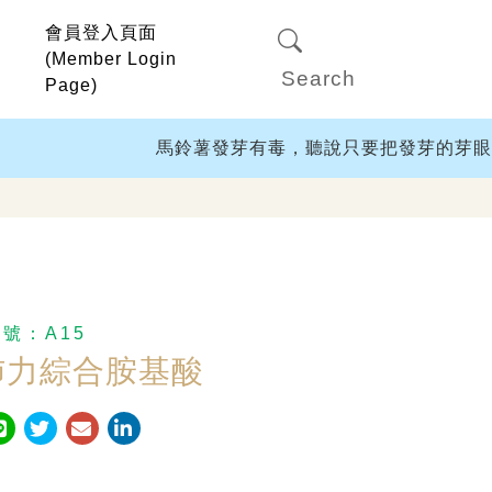
會員登入頁面
(Member Login
Page)
馬鈴薯發芽有毒，聽說只要把發芽的芽眼切除
編號：
A15
沛力綜合胺基酸