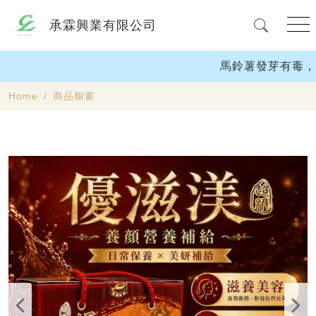
承霖興業有限公司
馬鈴薯發芽有毒，
Home
商品櫥窗