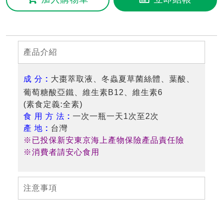
產品介紹
成 分 :
大棗萃取液、冬蟲夏草菌絲體、葉酸、
葡萄糖酸亞鐵、維生素B12、維生素6
(素食定義:全素)
食 用 方 法 :
一次一瓶一天1次至2次
產 地 :
台灣
※已投保新安東京海上產物保險產品責任險
※消費者請安心食用
注意事項