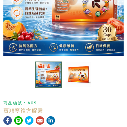
商品編號：
A09
寶順寧複方膠囊