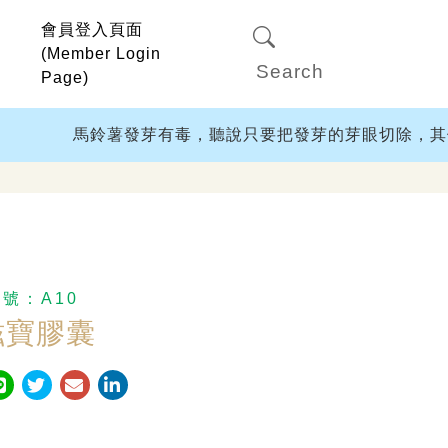
會員登入頁面
(Member Login
Page)
馬鈴薯發芽有毒，聽說只要把發芽的芽眼切除，其他部
編號：
A10
滋寶膠囊