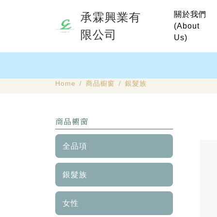
關於我們
承霖興業有
(About
限公司
Us)
Home
商品櫥窗
銀髮族
商品櫥窗
全品項
銀髮族
女性