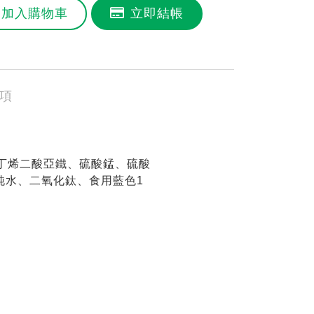
加入購物車
立即結帳
項
、丁烯二酸亞鐵、硫酸錳、硫酸
純水、二氧化鈦、食用藍色1